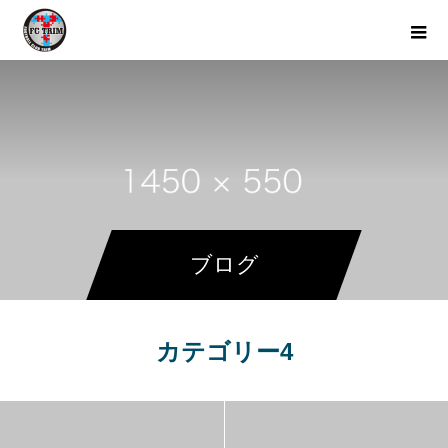
ブログ
カテゴリー4