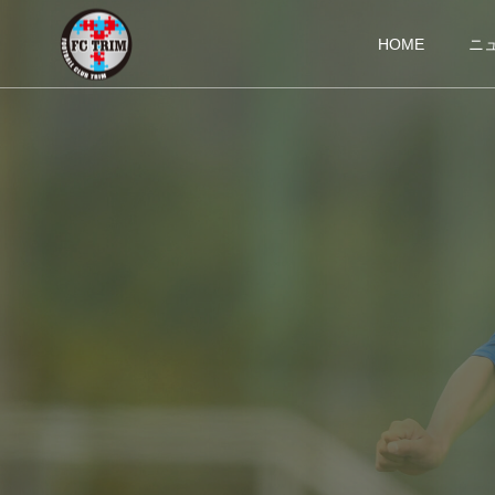
HOME
ニ