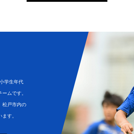
小学生年代
チームです。
、松戸市内の
います。