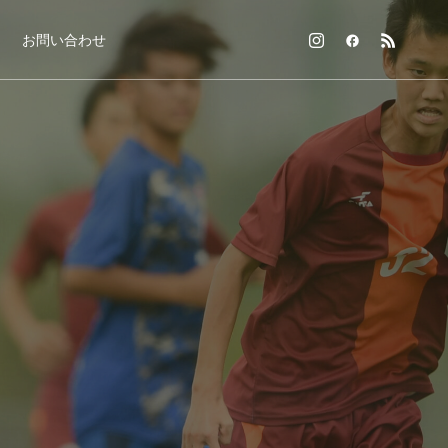
お問い合わせ