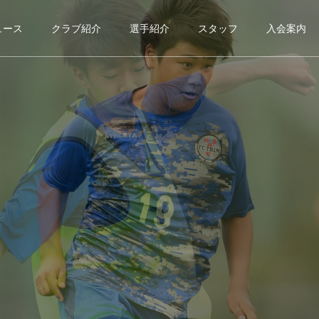
ュース
クラブ紹介
選手紹介
スタッフ
入会案内