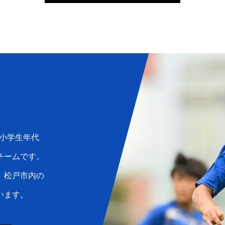
小学生年代
チームです。
、松戸市内の
います。