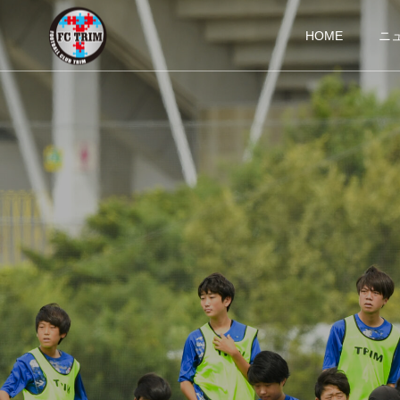
HOME
ニ