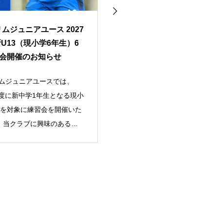
5
2026.05.17
リムジュニアユース 2027
2027年度・新U13（現小学校
新U13（現小学6年生）6
年生）練習会開催のお知らせ
会開催のお知らせ
リムジュニアユースでは、
FCトリムジュニアユースでは、
年度に新中学1年生となる現小
小学6年生（2027年度新中学1年
生を対象に練習会を開催いた
生）を対象に練習会を6月〜7月頃
。当クラブに興味のある選
に開催します。経験豊富なスタッ
ぜひご
フ陣のもと、