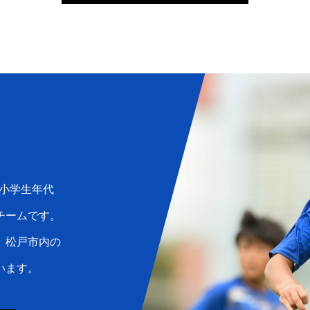
小学生年代
チームです。
、松戸市内の
います。