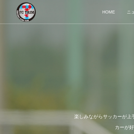
HOME
ニ