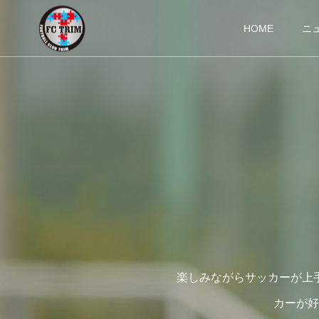
HOME
ニ