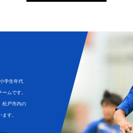
小学生年代
チームです。
、松戸市内の
います。